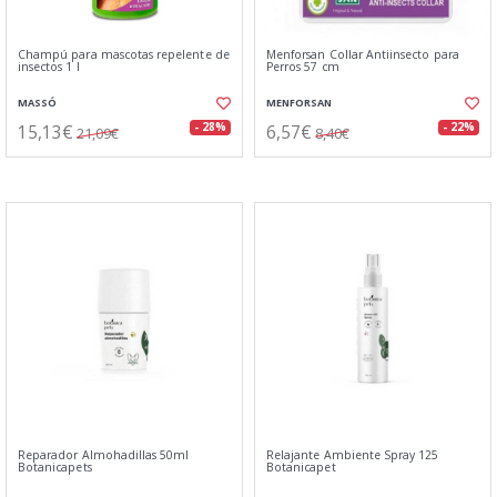
Champú para mascotas repelente de
Menforsan Collar Antiinsecto para
insectos 1 l
Perros 57 cm
MASSÓ
MENFORSAN
15,13€
6,57€
- 28%
- 22%
21,09€
8,40€
Reparador Almohadillas 50ml
Relajante Ambiente Spray 125
Botanicapets
Botanicapet