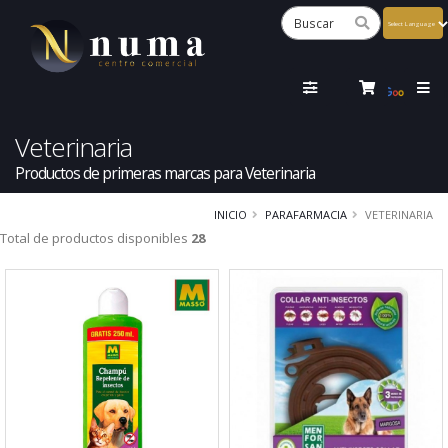
Powered
by
Tra
Veterinaria
Productos de primeras marcas para Veterinaria
INICIO
PARAFARMACIA
VETERINARIA
Total de productos disponibles
28