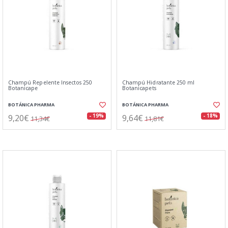
Champú Repelente Insectos 250
Champú Hidratante 250 ml
Botanicape
Botanicapets
BOTÁNICA PHARMA
BOTÁNICA PHARMA
9,20€
9,64€
- 19%
- 18%
11,34€
11,81€