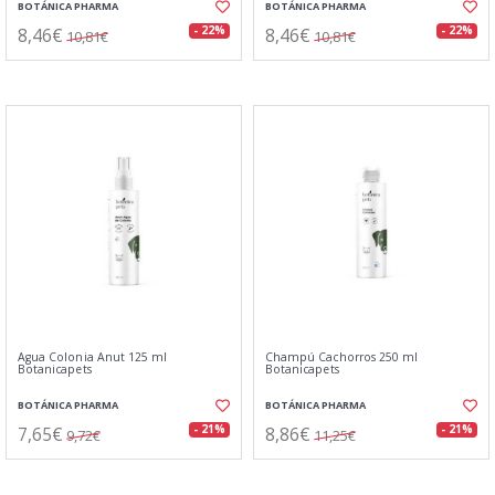
BOTÁNICA PHARMA
BOTÁNICA PHARMA
8,46€
8,46€
- 22%
- 22%
10,81€
10,81€
Agua Colonia Anut 125 ml
Champú Cachorros 250 ml
Botanicapets
Botanicapets
BOTÁNICA PHARMA
BOTÁNICA PHARMA
7,65€
8,86€
- 21%
- 21%
9,72€
11,25€