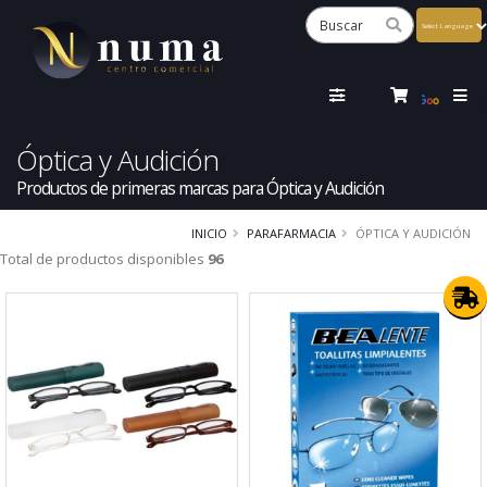
Powered
by
Tra
Óptica y Audición
Productos de primeras marcas para Óptica y Audición
INICIO
PARAFARMACIA
ÓPTICA Y AUDICIÓN
Total de productos disponibles
96