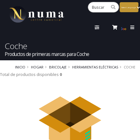
Powered
by
Tra
Coche
Productos de primeras marcas para Coche
INICIO
HOGAR
BRICOLAJE
HERRAMIENTAS ELÉCTRICAS
COCHE
Total de productos disponibles
0