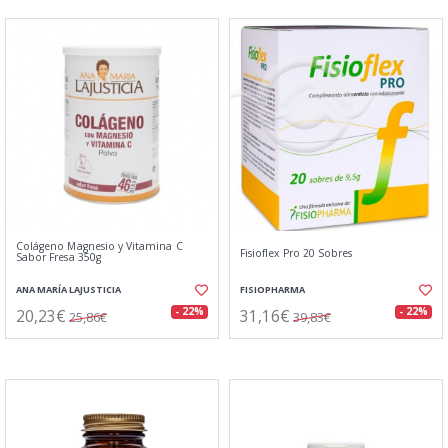
Colágeno Magnesio y Vitamina C
Fisioflex Pro 20 Sobres
Sabor Fresa 350g
ANA MARÍA LAJUSTICIA
FISIOPHARMA
20,23€
31,16€
- 22%
- 22%
25,86€
39,83€