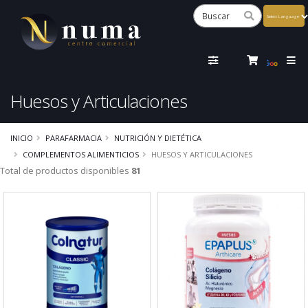
Powered
by
Tra
Huesos y Articulaciones
INICIO
PARAFARMACIA
NUTRICIÓN Y DIETÉTICA
COMPLEMENTOS ALIMENTICIOS
HUESOS Y ARTICULACIONES
Total de productos disponibles
81