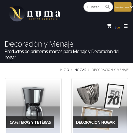
Powered
by
Tra
Decoración y Menaje
Productos de primeras marcas para Menaje y Decoración del
hogar
INICIO
HOGAR
DECORACIÓN Y MENAJE
CAFETERAS Y TETÉRAS
DECORACIÓN HOGAR