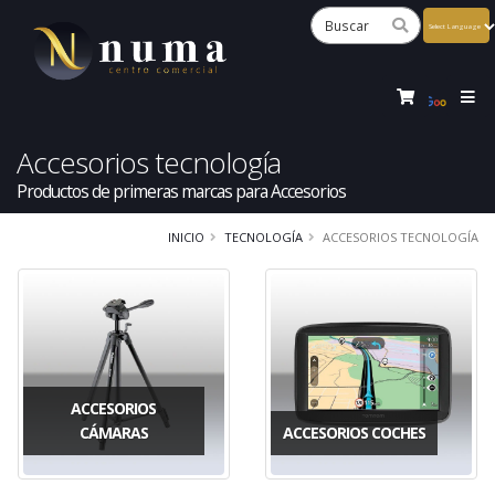
Powered
by
Tra
Accesorios tecnología
Productos de primeras marcas para Accesorios
INICIO
TECNOLOGÍA
ACCESORIOS TECNOLOGÍA
ACCESORIOS
CÁMARAS
ACCESORIOS COCHES