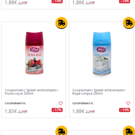
1,88€
1,88€
- 14%
- 14%
2,20€
2,20€
Coopermatic Splash ambientador
Coopermatic Splash ambientador
Frutos rojos 250ml
Ropa Limpia 250ml
COOPERMATIC
COOPERMATIC
1,83€
1,88€
- 17%
- 14%
2,20€
2,20€